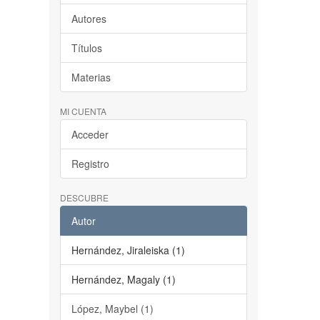
Autores
Títulos
Materias
MI CUENTA
Acceder
Registro
DESCUBRE
Autor
Hernández, Jiraleiska (1)
Hernández, Magaly (1)
López, Maybel (1)