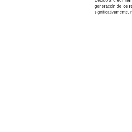
Debido al crecimien
generación de los r
significativamente,