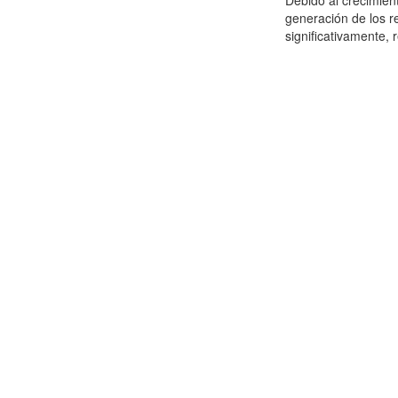
Debido al crecimien
generación de los r
significativamente,