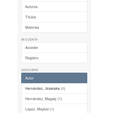
Autores
Títulos
Materias
MI CUENTA
Acceder
Registro
DESCUBRE
Autor
Hernández, Jiraleiska (1)
Hernández, Magaly (1)
López, Maybel (1)