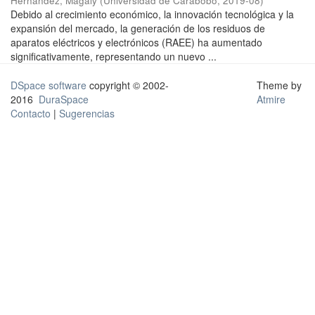
Hernández, Magaly
(
Universidad de Carabobo
,
2019-08
)
Debido al crecimiento económico, la innovación tecnológica y la
expansión del mercado, la generación de los residuos de
aparatos eléctricos y electrónicos (RAEE) ha aumentado
significativamente, representando un nuevo ...
DSpace software
copyright © 2002-
Theme by
2016
DuraSpace
Atmire
Contacto
|
Sugerencias