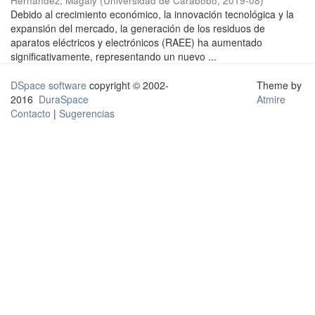
Hernández, Magaly
(
Universidad de Carabobo
,
2019-08
)
Debido al crecimiento económico, la innovación tecnológica y la
expansión del mercado, la generación de los residuos de
aparatos eléctricos y electrónicos (RAEE) ha aumentado
significativamente, representando un nuevo ...
DSpace software
copyright © 2002-
Theme by
2016
DuraSpace
Atmire
Contacto
|
Sugerencias