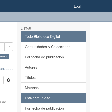
Login
LISTAR
Todo Biblioteca Digital
Ir
Comunidades & Colecciones
osos ×
Por fecha de publicación
Autores
avanzados
Títulos
Materias
Esta comunidad
d de
Por fecha de publicación