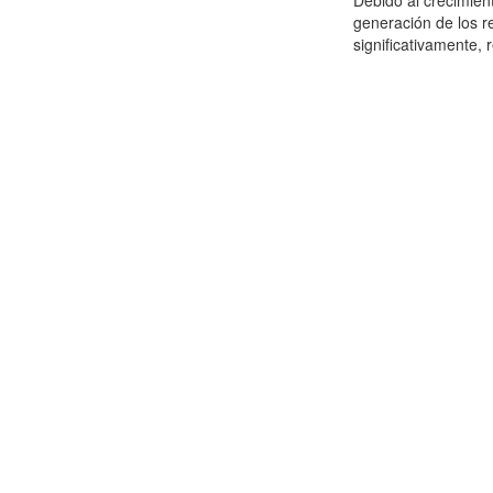
Debido al crecimien
generación de los r
significativamente,