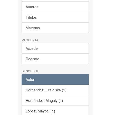
Autores
Títulos
Materias
MI CUENTA
Acceder
Registro
DESCUBRE
Autor
Hernández, Jiraleiska (1)
Hernández, Magaly (1)
López, Maybel (1)