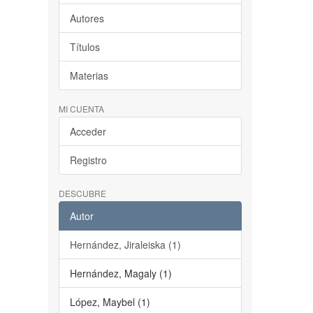
Autores
Títulos
Materias
MI CUENTA
Acceder
Registro
DESCUBRE
Autor
Hernández, Jiraleiska (1)
Hernández, Magaly (1)
López, Maybel (1)