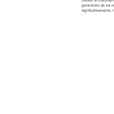
Debido al crecimien
generación de los r
significativamente,