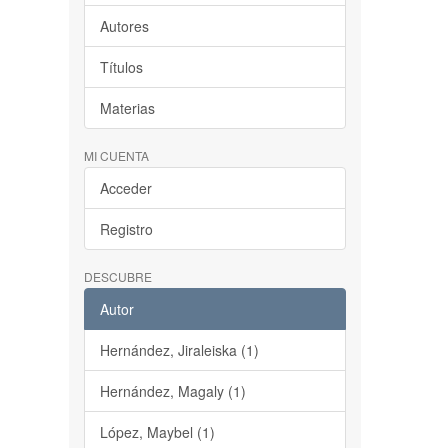
Autores
Títulos
Materias
MI CUENTA
Acceder
Registro
DESCUBRE
Autor
Hernández, Jiraleiska (1)
Hernández, Magaly (1)
López, Maybel (1)