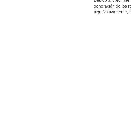
Debido al crecimien
generación de los r
significativamente,