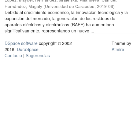
Hernández, Magaly
(
Universidad de Carabobo
,
2019-08
)
Debido al crecimiento económico, la innovación tecnológica y la
expansión del mercado, la generación de los residuos de
aparatos eléctricos y electrónicos (RAEE) ha aumentado
significativamente, representando un nuevo ...
DSpace software
copyright © 2002-
Theme by
2016
DuraSpace
Atmire
Contacto
|
Sugerencias