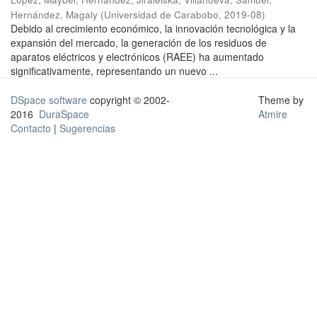
Hernández, Magaly
(
Universidad de Carabobo
,
2019-08
)
Debido al crecimiento económico, la innovación tecnológica y la
expansión del mercado, la generación de los residuos de
aparatos eléctricos y electrónicos (RAEE) ha aumentado
significativamente, representando un nuevo ...
DSpace software
copyright © 2002-
Theme by
2016
DuraSpace
Atmire
Contacto
|
Sugerencias