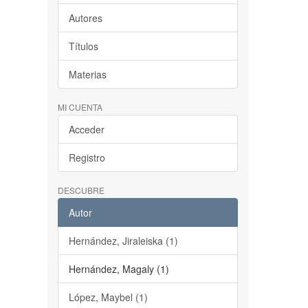
Autores
Títulos
Materias
MI CUENTA
Acceder
Registro
DESCUBRE
Autor
Hernández, Jiraleiska (1)
Hernández, Magaly (1)
López, Maybel (1)