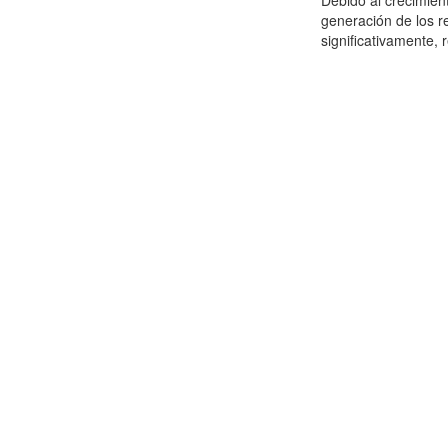
Debido al crecimien
generación de los r
significativamente,