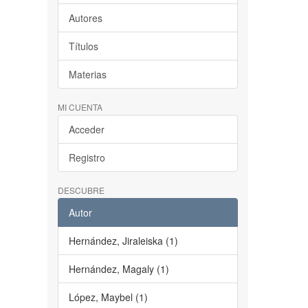
Autores
Títulos
Materias
MI CUENTA
Acceder
Registro
DESCUBRE
Autor
Hernández, Jiraleiska (1)
Hernández, Magaly (1)
López, Maybel (1)