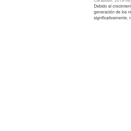
Carabobo
,
2019-08
Debido al crecimien
generación de los r
significativamente,