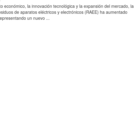
)
to económico, la innovación tecnológica y la expansión del mercado, la
esiduos de aparatos eléctricos y electrónicos (RAEE) ha aumentado
 representando un nuevo ...