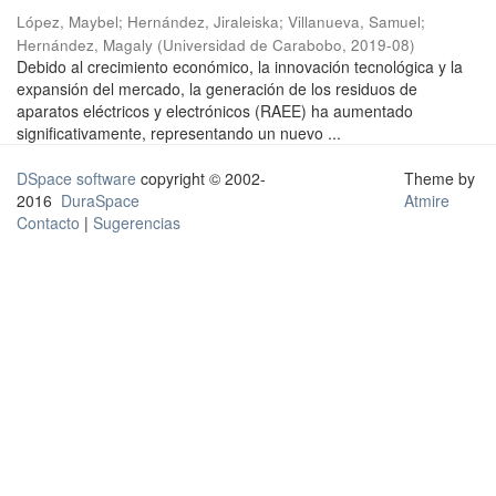
López, Maybel
;
Hernández, Jiraleiska
;
Villanueva, Samuel
;
Hernández, Magaly
(
Universidad de Carabobo
,
2019-08
)
Debido al crecimiento económico, la innovación tecnológica y la
expansión del mercado, la generación de los residuos de
aparatos eléctricos y electrónicos (RAEE) ha aumentado
significativamente, representando un nuevo ...
DSpace software
copyright © 2002-
Theme by
2016
DuraSpace
Atmire
Contacto
|
Sugerencias