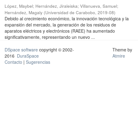
López, Maybel
;
Hernández, Jiraleiska
;
Villanueva, Samuel
;
Hernández, Magaly
(
Universidad de Carabobo
,
2019-08
)
Debido al crecimiento económico, la innovación tecnológica y la
expansión del mercado, la generación de los residuos de
aparatos eléctricos y electrónicos (RAEE) ha aumentado
significativamente, representando un nuevo ...
DSpace software
copyright © 2002-
Theme by
2016
DuraSpace
Atmire
Contacto
|
Sugerencias