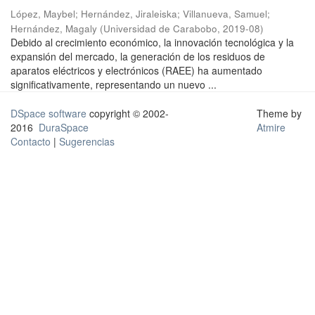
López, Maybel
;
Hernández, Jiraleiska
;
Villanueva, Samuel
;
Hernández, Magaly
(
Universidad de Carabobo
,
2019-08
)
Debido al crecimiento económico, la innovación tecnológica y la
expansión del mercado, la generación de los residuos de
aparatos eléctricos y electrónicos (RAEE) ha aumentado
significativamente, representando un nuevo ...
DSpace software
copyright © 2002-
Theme by
2016
DuraSpace
Atmire
Contacto
|
Sugerencias