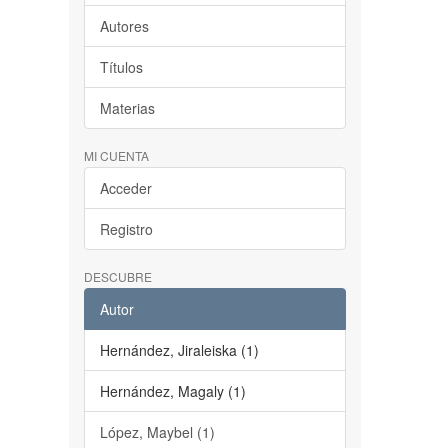
Autores
Títulos
Materias
MI CUENTA
Acceder
Registro
DESCUBRE
Autor
Hernández, Jiraleiska (1)
Hernández, Magaly (1)
López, Maybel (1)