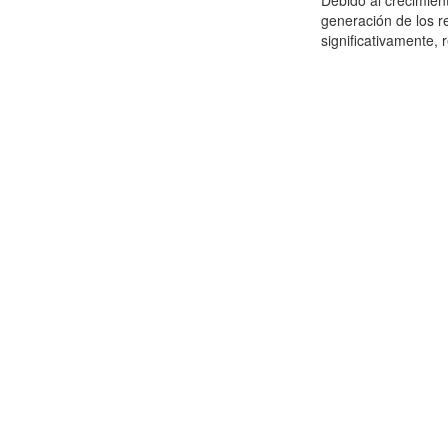
Debido al crecimien
generación de los r
significativamente,