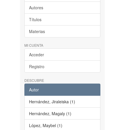
Autores
Títulos
Materias
MI CUENTA
Acceder
Registro
DESCUBRE
Autor
Hernández, Jiraleiska (1)
Hernández, Magaly (1)
López, Maybel (1)