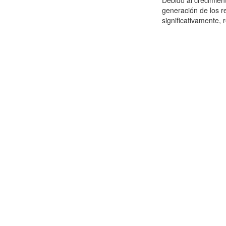
Debido al crecimien
generación de los r
significativamente,