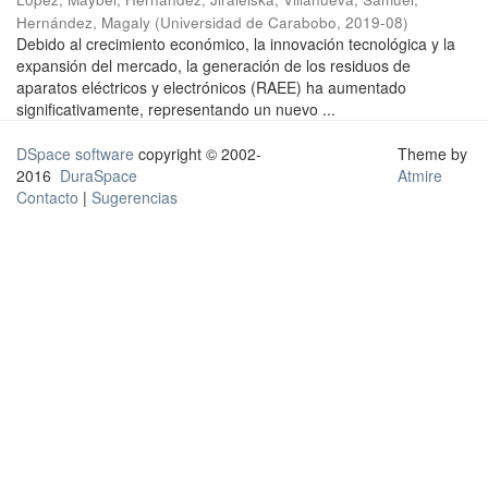
Hernández, Magaly
(
Universidad de Carabobo
,
2019-08
)
Debido al crecimiento económico, la innovación tecnológica y la
expansión del mercado, la generación de los residuos de
aparatos eléctricos y electrónicos (RAEE) ha aumentado
significativamente, representando un nuevo ...
DSpace software
copyright © 2002-
Theme by
2016
DuraSpace
Atmire
Contacto
|
Sugerencias