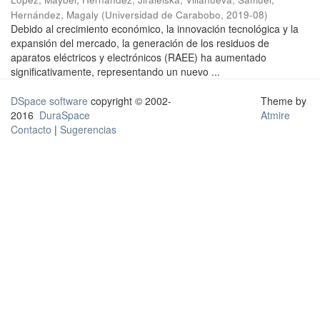
Hernández, Magaly
(
Universidad de Carabobo
,
2019-08
)
Debido al crecimiento económico, la innovación tecnológica y la
expansión del mercado, la generación de los residuos de
aparatos eléctricos y electrónicos (RAEE) ha aumentado
significativamente, representando un nuevo ...
DSpace software
copyright © 2002-
Theme by
2016
DuraSpace
Atmire
Contacto
|
Sugerencias