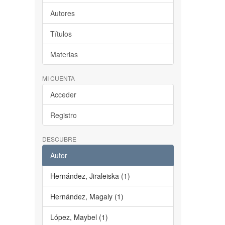
Autores
Títulos
Materias
MI CUENTA
Acceder
Registro
DESCUBRE
Autor
Hernández, Jiraleiska (1)
Hernández, Magaly (1)
López, Maybel (1)