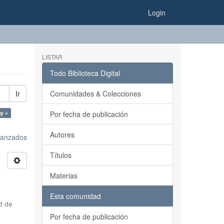
Login
LISTAR
Todo Biblioteca Digital
Ir
Comunidades & Colecciones
gy ×
Por fecha de publicación
Autores
avanzados
Títulos
Materias
Esta comunidad
d de
Por fecha de publicación