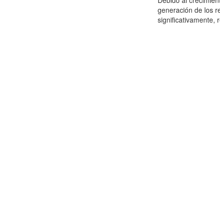
Debido al crecimien
generación de los r
significativamente,