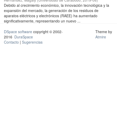
Hernández, Magaly
(
Universidad de Carabobo
,
2019-08
)
Debido al crecimiento económico, la innovación tecnológica y la
expansión del mercado, la generación de los residuos de
aparatos eléctricos y electrónicos (RAEE) ha aumentado
significativamente, representando un nuevo ...
DSpace software
copyright © 2002-
Theme by
2016
DuraSpace
Atmire
Contacto
|
Sugerencias