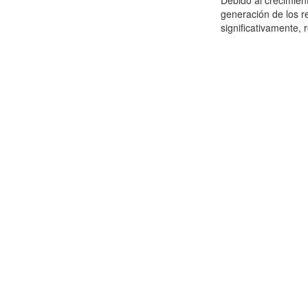
Debido al crecimien
generación de los r
significativamente,