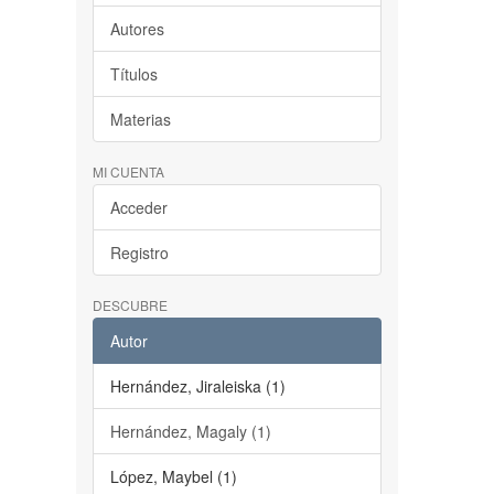
Autores
Títulos
Materias
MI CUENTA
Acceder
Registro
DESCUBRE
Autor
Hernández, Jiraleiska (1)
Hernández, Magaly (1)
López, Maybel (1)