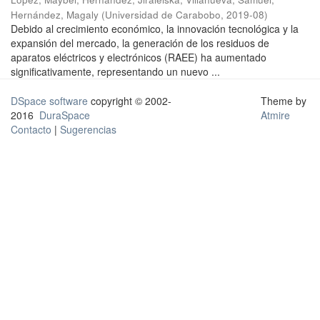
Hernández, Magaly
(
Universidad de Carabobo
,
2019-08
)
Debido al crecimiento económico, la innovación tecnológica y la
expansión del mercado, la generación de los residuos de
aparatos eléctricos y electrónicos (RAEE) ha aumentado
significativamente, representando un nuevo ...
DSpace software
copyright © 2002-
Theme by
2016
DuraSpace
Atmire
Contacto
|
Sugerencias