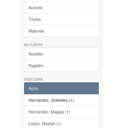
Autores
Títulos
Materias
MI CUENTA
Acceder
Registro
DESCUBRE
Autor
Hernández, Jiraleiska (1)
Hernández, Magaly (1)
López, Maybel (1)