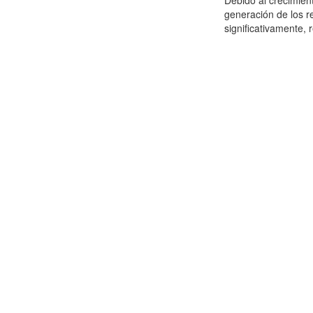
Debido al crecimien
generación de los r
significativamente,