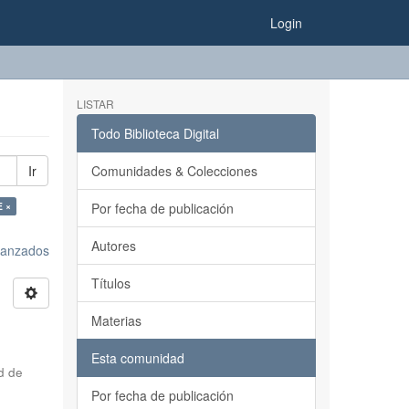
Login
LISTAR
Todo Biblioteca Digital
Ir
Comunidades & Colecciones
E ×
Por fecha de publicación
Autores
avanzados
Títulos
Materias
Esta comunidad
d de
Por fecha de publicación