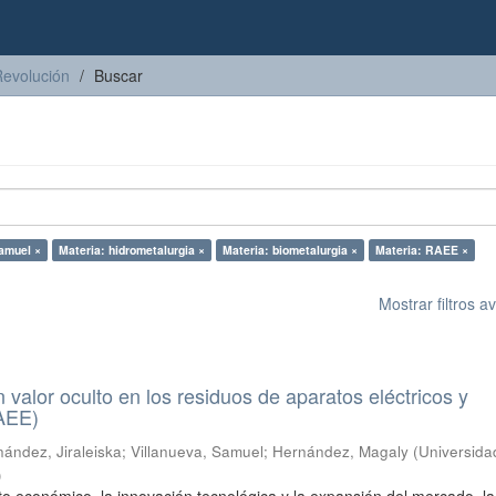
Revolución
Buscar
Samuel ×
Materia: hidrometalurgia ×
Materia: biometalurgia ×
Materia: RAEE ×
Mostrar filtros 
n valor oculto en los residuos de aparatos eléctricos y
RAEE)
ández, Jiraleiska
;
Villanueva, Samuel
;
Hernández, Magaly
(
Universida
)