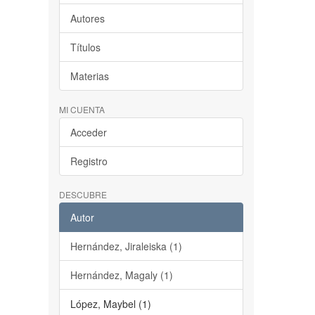
Autores
Títulos
Materias
MI CUENTA
Acceder
Registro
DESCUBRE
Autor
Hernández, Jiraleiska (1)
Hernández, Magaly (1)
López, Maybel (1)