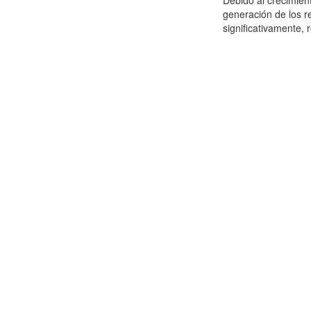
Debido al crecimien
generación de los r
significativamente,