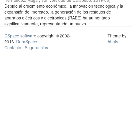
Hernández, Magaly
(
Universidad de Carabobo
,
2019-08
)
Debido al crecimiento económico, la innovación tecnológica y la
expansión del mercado, la generación de los residuos de
aparatos eléctricos y electrónicos (RAEE) ha aumentado
significativamente, representando un nuevo ...
DSpace software
copyright © 2002-
Theme by
2016
DuraSpace
Atmire
Contacto
|
Sugerencias