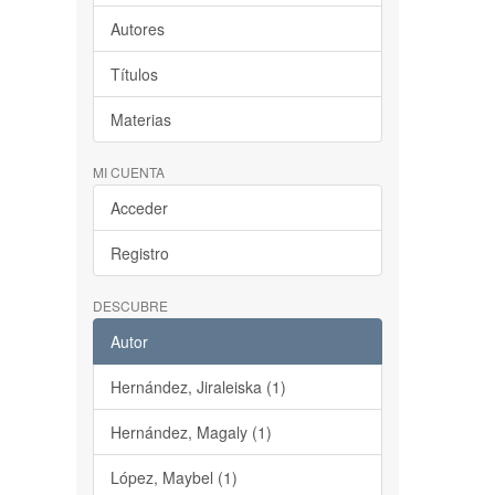
Autores
Títulos
Materias
MI CUENTA
Acceder
Registro
DESCUBRE
Autor
Hernández, Jiraleiska (1)
Hernández, Magaly (1)
López, Maybel (1)