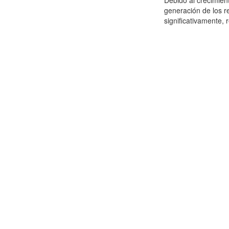
Debido al crecimien
generación de los r
significativamente,