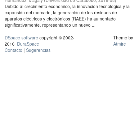
Hernández, Magaly
(
Universidad de Carabobo
,
2019-08
)
Debido al crecimiento económico, la innovación tecnológica y la
expansión del mercado, la generación de los residuos de
aparatos eléctricos y electrónicos (RAEE) ha aumentado
significativamente, representando un nuevo ...
DSpace software
copyright © 2002-
Theme by
2016
DuraSpace
Atmire
Contacto
|
Sugerencias