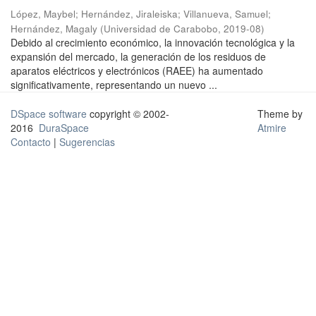
López, Maybel
;
Hernández, Jiraleiska
;
Villanueva, Samuel
;
Hernández, Magaly
(
Universidad de Carabobo
,
2019-08
)
Debido al crecimiento económico, la innovación tecnológica y la
expansión del mercado, la generación de los residuos de
aparatos eléctricos y electrónicos (RAEE) ha aumentado
significativamente, representando un nuevo ...
DSpace software
copyright © 2002-
Theme by
2016
DuraSpace
Atmire
Contacto
|
Sugerencias