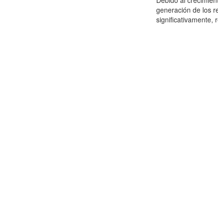
Debido al crecimien
generación de los r
significativamente,