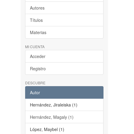
Autores
Títulos
Materias
MI CUENTA
Acceder
Registro
DESCUBRE
Autor
Hernández, Jiraleiska (1)
Hernández, Magaly (1)
López, Maybel (1)