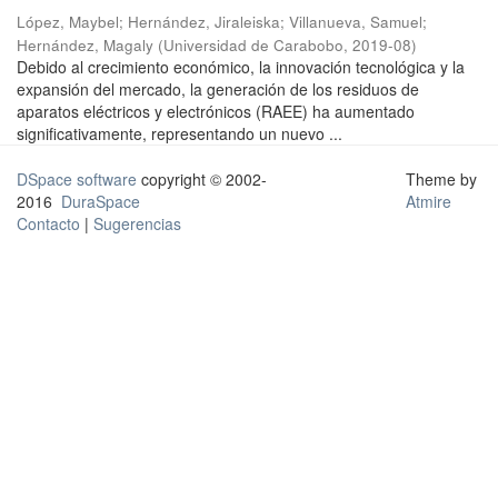
López, Maybel
;
Hernández, Jiraleiska
;
Villanueva, Samuel
;
Hernández, Magaly
(
Universidad de Carabobo
,
2019-08
)
Debido al crecimiento económico, la innovación tecnológica y la
expansión del mercado, la generación de los residuos de
aparatos eléctricos y electrónicos (RAEE) ha aumentado
significativamente, representando un nuevo ...
DSpace software
copyright © 2002-
Theme by
2016
DuraSpace
Atmire
Contacto
|
Sugerencias