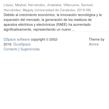
López, Maybel
;
Hernández, Jiraleiska
;
Villanueva, Samuel
;
Hernández, Magaly
(
Universidad de Carabobo
,
2019-08
)
Debido al crecimiento económico, la innovación tecnológica y la
expansión del mercado, la generación de los residuos de
aparatos eléctricos y electrónicos (RAEE) ha aumentado
significativamente, representando un nuevo ...
DSpace software
copyright © 2002-
Theme by
2016
DuraSpace
Atmire
Contacto
|
Sugerencias