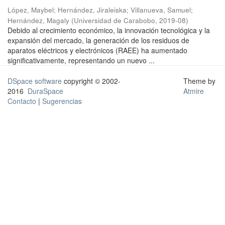
López, Maybel
;
Hernández, Jiraleiska
;
Villanueva, Samuel
;
Hernández, Magaly
(
Universidad de Carabobo
,
2019-08
)
Debido al crecimiento económico, la innovación tecnológica y la
expansión del mercado, la generación de los residuos de
aparatos eléctricos y electrónicos (RAEE) ha aumentado
significativamente, representando un nuevo ...
DSpace software
copyright © 2002-
Theme by
2016
DuraSpace
Atmire
Contacto
|
Sugerencias