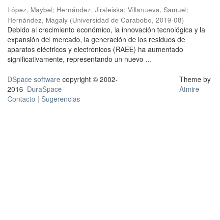
López, Maybel
;
Hernández, Jiraleiska
;
Villanueva, Samuel
;
Hernández, Magaly
(
Universidad de Carabobo
,
2019-08
)
Debido al crecimiento económico, la innovación tecnológica y la
expansión del mercado, la generación de los residuos de
aparatos eléctricos y electrónicos (RAEE) ha aumentado
significativamente, representando un nuevo ...
DSpace software
copyright © 2002-
Theme by
2016
DuraSpace
Atmire
Contacto
|
Sugerencias