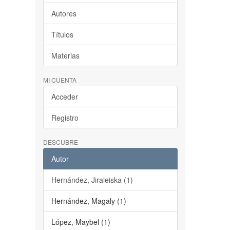
Autores
Títulos
Materias
MI CUENTA
Acceder
Registro
DESCUBRE
Autor
Hernández, Jiraleiska (1)
Hernández, Magaly (1)
López, Maybel (1)