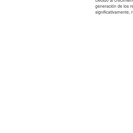
Debido al crecimien
generación de los r
significativamente,