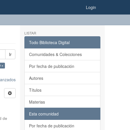
Login
LISTAR
Todo Biblioteca Digital
Ir
Comunidades & Colecciones
9 ×
Por fecha de publicación
Autores
avanzados
Títulos
Materias
Esta comunidad
d de
Por fecha de publicación