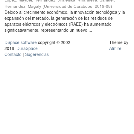
Hernández, Magaly
(
Universidad de Carabobo
,
2019-08
)
Debido al crecimiento económico, la innovación tecnológica y la
expansión del mercado, la generación de los residuos de
aparatos eléctricos y electrónicos (RAEE) ha aumentado
significativamente, representando un nuevo ...
DSpace software
copyright © 2002-
Theme by
2016
DuraSpace
Atmire
Contacto
|
Sugerencias