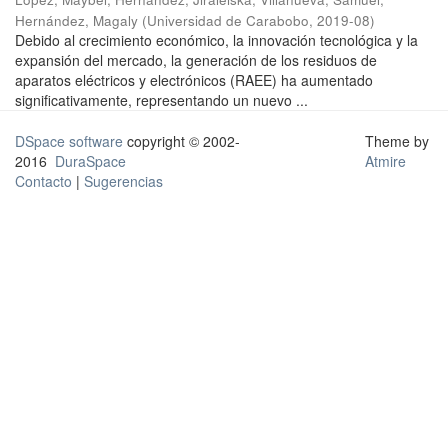
Hernández, Magaly
(
Universidad de Carabobo
,
2019-08
)
Debido al crecimiento económico, la innovación tecnológica y la
expansión del mercado, la generación de los residuos de
aparatos eléctricos y electrónicos (RAEE) ha aumentado
significativamente, representando un nuevo ...
DSpace software
copyright © 2002-
Theme by
2016
DuraSpace
Atmire
Contacto
|
Sugerencias