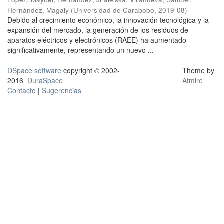
Hernández, Magaly
(
Universidad de Carabobo
,
2019-08
)
Debido al crecimiento económico, la innovación tecnológica y la
expansión del mercado, la generación de los residuos de
aparatos eléctricos y electrónicos (RAEE) ha aumentado
significativamente, representando un nuevo ...
DSpace software
copyright © 2002-
Theme by
2016
DuraSpace
Atmire
Contacto
|
Sugerencias