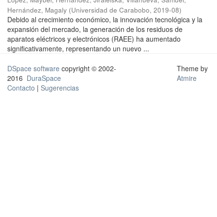
Hernández, Magaly
(
Universidad de Carabobo
,
2019-08
)
Debido al crecimiento económico, la innovación tecnológica y la
expansión del mercado, la generación de los residuos de
aparatos eléctricos y electrónicos (RAEE) ha aumentado
significativamente, representando un nuevo ...
DSpace software
copyright © 2002-
Theme by
2016
DuraSpace
Atmire
Contacto
|
Sugerencias