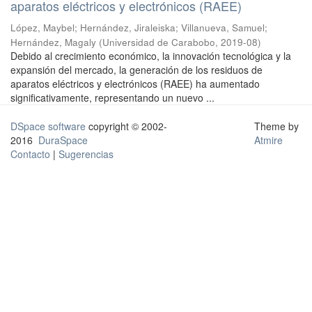
aparatos eléctricos y electrónicos (RAEE)
López, Maybel
;
Hernández, Jiraleiska
;
Villanueva, Samuel
;
Hernández, Magaly
(
Universidad de Carabobo
,
2019-08
)
Debido al crecimiento económico, la innovación tecnológica y la
expansión del mercado, la generación de los residuos de
aparatos eléctricos y electrónicos (RAEE) ha aumentado
significativamente, representando un nuevo ...
DSpace software
copyright © 2002-
Theme by
2016
DuraSpace
Atmire
Contacto
|
Sugerencias