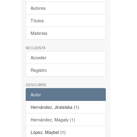
Autores
Títulos
Materias
MI CUENTA
Acceder
Registro
DESCUBRE
Autor
Hernández, Jiraleiska (1)
Hernández, Magaly (1)
López, Maybel (1)