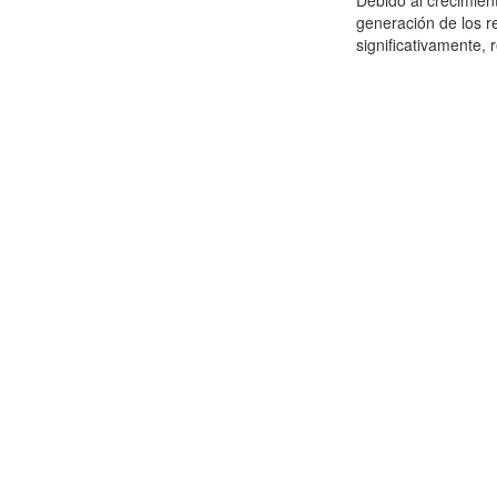
Debido al crecimien
generación de los r
significativamente,