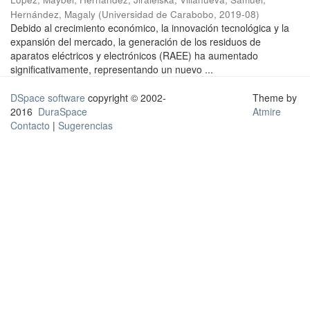
Hernández, Magaly
(
Universidad de Carabobo
,
2019-08
)
Debido al crecimiento económico, la innovación tecnológica y la
expansión del mercado, la generación de los residuos de
aparatos eléctricos y electrónicos (RAEE) ha aumentado
significativamente, representando un nuevo ...
DSpace software
copyright © 2002-
Theme by
2016
DuraSpace
Atmire
Contacto
|
Sugerencias