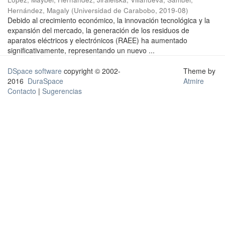
Hernández, Magaly
(
Universidad de Carabobo
,
2019-08
)
Debido al crecimiento económico, la innovación tecnológica y la
expansión del mercado, la generación de los residuos de
aparatos eléctricos y electrónicos (RAEE) ha aumentado
significativamente, representando un nuevo ...
DSpace software
copyright © 2002-
Theme by
2016
DuraSpace
Atmire
Contacto
|
Sugerencias