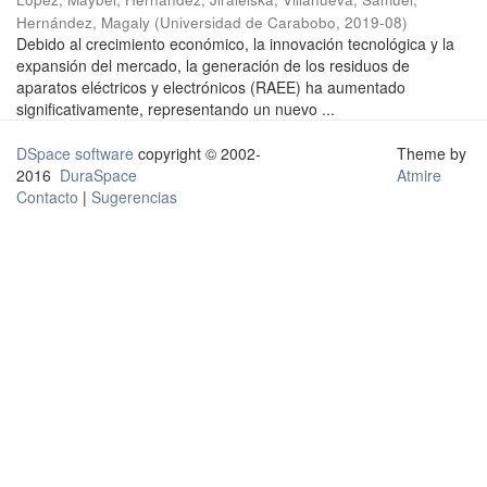
Hernández, Magaly
(
Universidad de Carabobo
,
2019-08
)
Debido al crecimiento económico, la innovación tecnológica y la
expansión del mercado, la generación de los residuos de
aparatos eléctricos y electrónicos (RAEE) ha aumentado
significativamente, representando un nuevo ...
DSpace software
copyright © 2002-
Theme by
2016
DuraSpace
Atmire
Contacto
|
Sugerencias