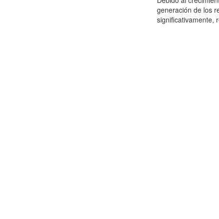
Debido al crecimien
generación de los r
significativamente,