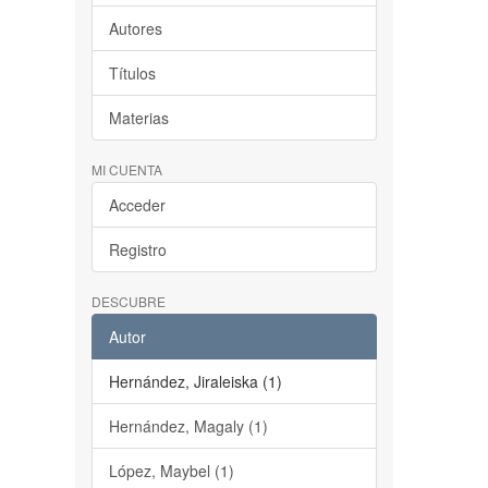
Autores
Títulos
Materias
MI CUENTA
Acceder
Registro
DESCUBRE
Autor
Hernández, Jiraleiska (1)
Hernández, Magaly (1)
López, Maybel (1)