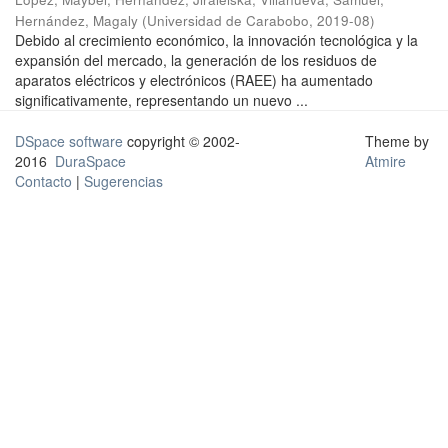
Hernández, Magaly
(
Universidad de Carabobo
,
2019-08
)
Debido al crecimiento económico, la innovación tecnológica y la
expansión del mercado, la generación de los residuos de
aparatos eléctricos y electrónicos (RAEE) ha aumentado
significativamente, representando un nuevo ...
DSpace software
copyright © 2002-
Theme by
2016
DuraSpace
Atmire
Contacto
|
Sugerencias