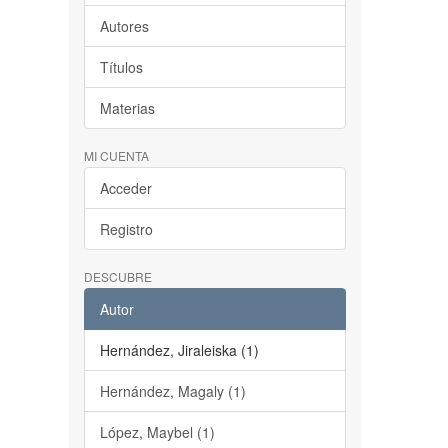
Autores
Títulos
Materias
MI CUENTA
Acceder
Registro
DESCUBRE
Autor
Hernández, Jiraleiska (1)
Hernández, Magaly (1)
López, Maybel (1)