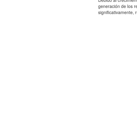
Debido al crecimien
generación de los r
significativamente,