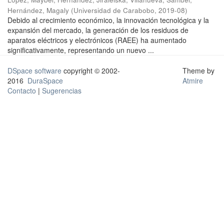
Hernández, Magaly
(
Universidad de Carabobo
,
2019-08
)
Debido al crecimiento económico, la innovación tecnológica y la
expansión del mercado, la generación de los residuos de
aparatos eléctricos y electrónicos (RAEE) ha aumentado
significativamente, representando un nuevo ...
DSpace software
copyright © 2002-
Theme by
2016
DuraSpace
Atmire
Contacto
|
Sugerencias