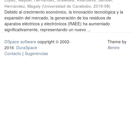
Hernández, Magaly
(
Universidad de Carabobo
,
2019-08
)
Debido al crecimiento económico, la innovación tecnológica y la
expansión del mercado, la generación de los residuos de
aparatos eléctricos y electrónicos (RAEE) ha aumentado
significativamente, representando un nuevo ...
DSpace software
copyright © 2002-
Theme by
2016
DuraSpace
Atmire
Contacto
|
Sugerencias