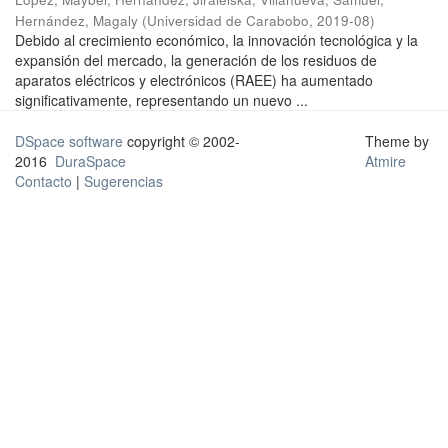
Hernández, Magaly
(
Universidad de Carabobo
,
2019-08
)
Debido al crecimiento económico, la innovación tecnológica y la
expansión del mercado, la generación de los residuos de
aparatos eléctricos y electrónicos (RAEE) ha aumentado
significativamente, representando un nuevo ...
DSpace software
copyright © 2002-
Theme by
2016
DuraSpace
Atmire
Contacto
|
Sugerencias