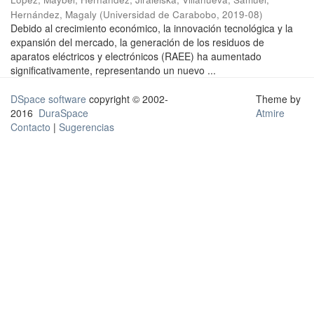
Hernández, Magaly
(
Universidad de Carabobo
,
2019-08
)
Debido al crecimiento económico, la innovación tecnológica y la
expansión del mercado, la generación de los residuos de
aparatos eléctricos y electrónicos (RAEE) ha aumentado
significativamente, representando un nuevo ...
DSpace software
copyright © 2002-
Theme by
2016
DuraSpace
Atmire
Contacto
|
Sugerencias